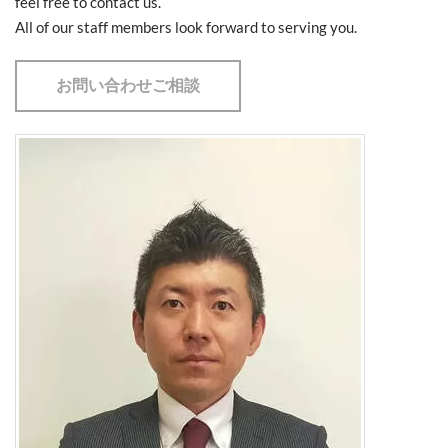
​feel free to contact us.
All of our staff members look forward to serving you.
お問い合わせご相談