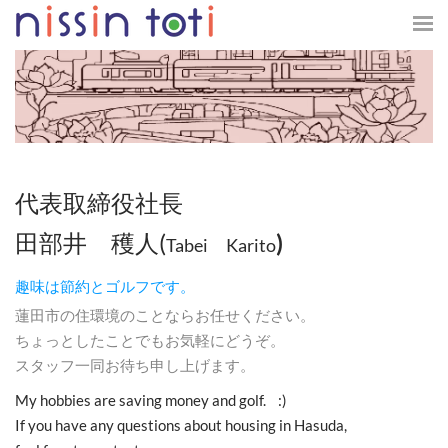
代表取締役社長
​田部井 穫人(
)
Tabei Karito
趣味は節約とゴルフです。
蓮田市の住環境のことならお任せください。
ちょっとしたことでもお気軽にどうぞ。
スタッフ一同お待ち申し上げます。
My hobbies are saving money and golf. :)
If you have any questions about housing in Hasuda,