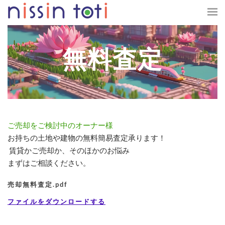
無料査定
ご売却をご検討中のオーナー様
お持ちの土地や建物の無料簡易査定承ります！
賃貸かご売却か、そのほかのお悩み
​まずはご相談ください。
売却無料査定.pdf
ファイルをダウンロードする